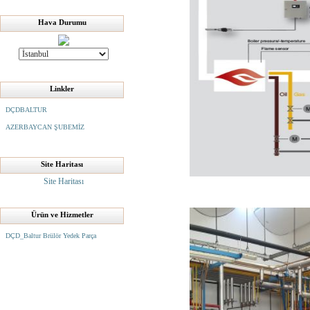
Hava Durumu
Linkler
DÇDBALTUR
AZERBAYCAN ŞUBEMİZ
Site Haritası
Site Haritası
Ürün ve Hizmetler
DÇD_Baltur Brülör Yedek Parça