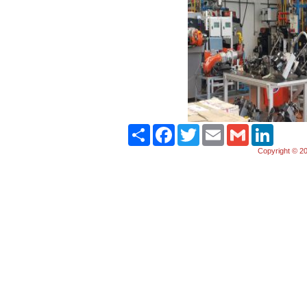
Paylaş
Facebook
Twitter
Email
Gmail
LinkedIn
Copyright © 20