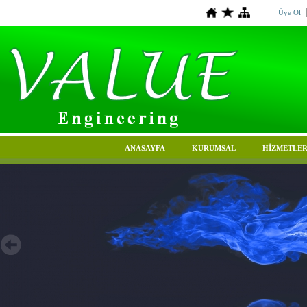
Üye Ol
ANASAYFA
KURUMSAL
HİZMETLER