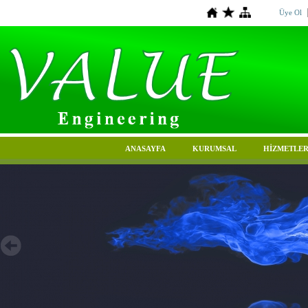
Üye Ol
ANASAYFA
KURUMSAL
HİZMETLER