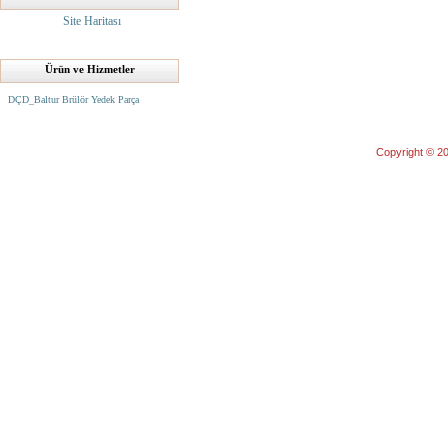
Site Haritası
Ürün ve Hizmetler
DÇD_Baltur Brülör Yedek Parça
Copyright © 20