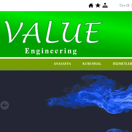
Üye Ol
ANASAYFA
KURUMSAL
HİZMETLER