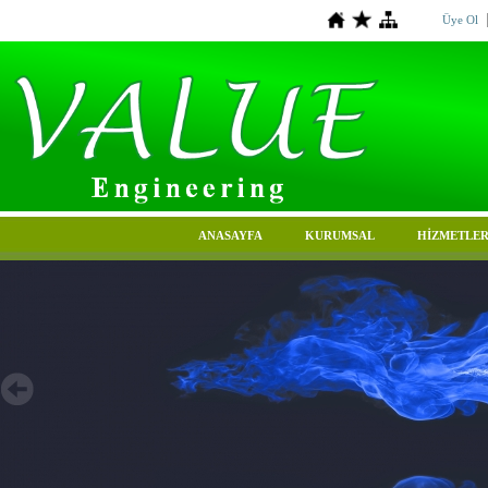
Üye Ol
ANASAYFA
KURUMSAL
HİZMETLER