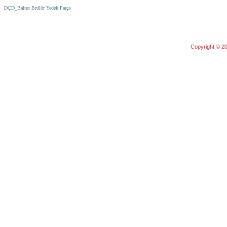
DÇD_Baltur Brülör Yedek Parça
Copyright © 20