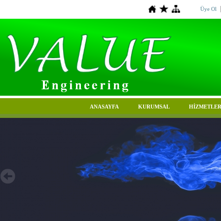
Üye Ol
ANASAYFA
KURUMSAL
HİZMETLER