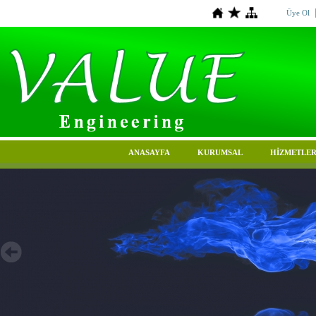
Üye Ol
ANASAYFA
KURUMSAL
HİZMETLER