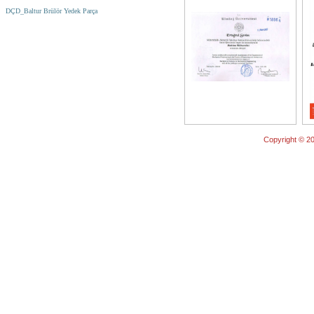
DÇD_Baltur Brülör Yedek Parça
Copyright © 20