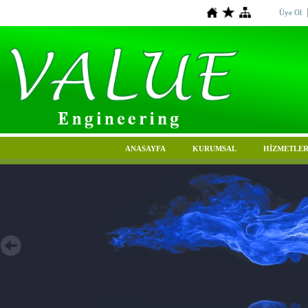
Üye Ol
ANASAYFA
KURUMSAL
HİZMETLER