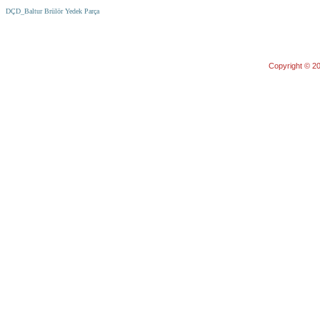
DÇD_Baltur Brülör Yedek Parça
Copyright © 20